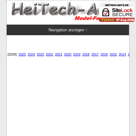
Navigation anzeigen ↑
Letzte Änderungen
[2026]
2025
2024
2023
2022
2021
2020
2019
2018
2017
2016
2015
2014
2013