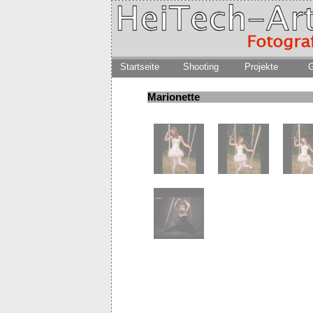
Startseite
Shooting
Projekte
G
Marionette