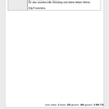
für das wundervolle Shooting und deine lieben Worte.
Glg Franziska
User online:
2
heute:
229
gestern:
460
gesamt:
5 000 776