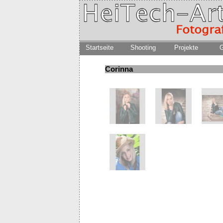
Startseite
Shooting
Projekte
G
Corinna